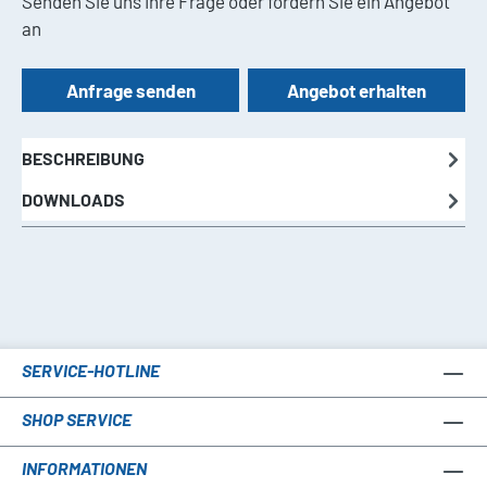
Senden Sie uns Ihre Frage oder fordern Sie ein Angebot
an
Anfrage senden
Angebot erhalten
BESCHREIBUNG
DOWNLOADS
SERVICE-HOTLINE
SHOP SERVICE
INFORMATIONEN