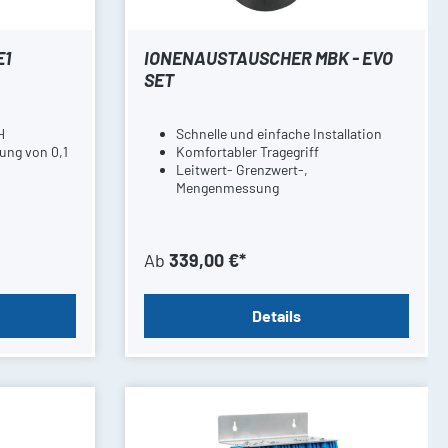
E1
IONENAUSTAUSCHER MBK - EVO
SET
H
Schnelle und einfache Installation
tung von 0,1
Komfortabler Tragegriff
Leitwert- Grenzwert-,
Mengenmessung
Ab
339,00 €*
Details