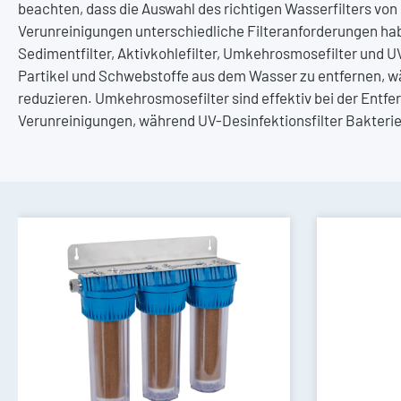
beachten, dass die Auswahl des richtigen Wasserfilters vo
Verunreinigungen unterschiedliche Filteranforderungen hab
Sedimentfilter, Aktivkohlefilter, Umkehrosmosefilter und UV
Partikel und Schwebstoffe aus dem Wasser zu entfernen, wä
reduzieren. Umkehrosmosefilter sind effektiv bei der Ent
Verunreinigungen, während UV-Desinfektionsfilter Bakterie