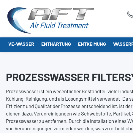
springen
Zur Hauptnavigation springen
VE-WASSER
ENTHÄRTUNG
ENTKEIMUNG
WASSERF
PROZESSWASSER FILTER
Prozesswasser ist ein wesentlicher Bestandteil vieler indus
Kühlung, Reinigung, und als Lösungsmittel verwendet. Da s
Effizienz und Qualität der Prozesse entscheidend ist, ist de
dienen dazu, Verunreinigungen wie Schwebstoffe, Partikel
Prozesswasser zu entfernen. Durch die Installation eines 
von Verunreinigungen vermieden werden, was zu erhebliche