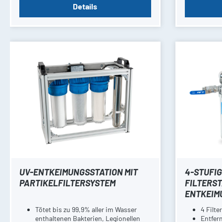
Details
UV-ENTKEIMUNGSSTATION MIT
4-STUFI
PARTIKELFILTERSYSTEM
FILTERST
ENTKEIM
Tötet bis zu 99,9% aller im Wasser
4 Filte
enthaltenen Bakterien, Legionellen
Entfer