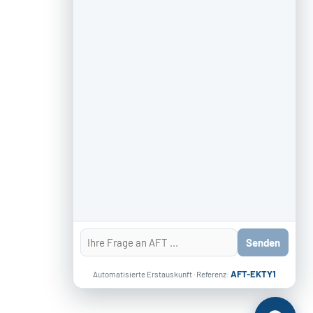
ZAHLUNG & VERSAND
Senden
AFT-EKTY1
Automatisierte Erstauskunft · Referenz: