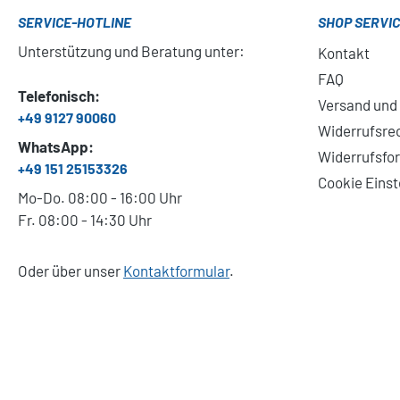
SERVICE-HOTLINE
SHOP SERVI
Unterstützung und Beratung unter:
Kontakt
FAQ
Telefonisch:
Versand und
+49 9127 90060
Widerrufsre
WhatsApp:
Widerrufsfo
+49 151 25153326
Cookie Einst
Mo-Do. 08:00 - 16:00 Uhr
Fr. 08:00 - 14:30 Uhr
Oder über unser
Kontaktformular
.