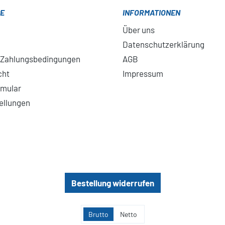
CE
INFORMATIONEN
Über uns
Datenschutzerklärung
 Zahlungsbedingungen
AGB
cht
Impressum
rmular
ellungen
Bestellung widerrufen
Brutto
Netto