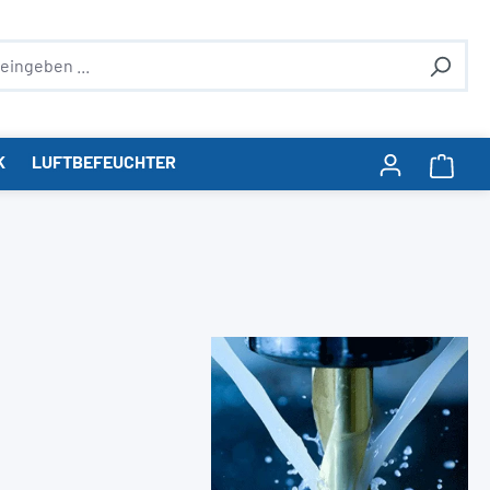
K
LUFTBEFEUCHTER
Ware