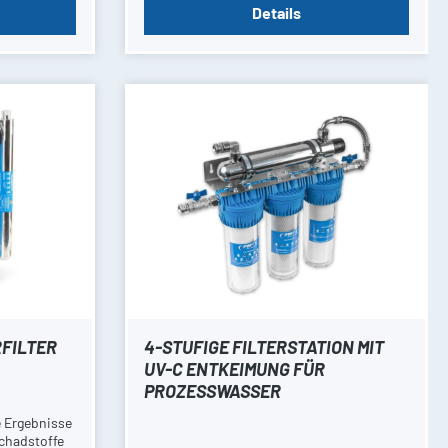
Details
RFILTER
4-STUFIGE FILTERSTATION MIT
UV-C ENTKEIMUNG FÜR
PROZESSWASSER
e Ergebnisse
chadstoffe