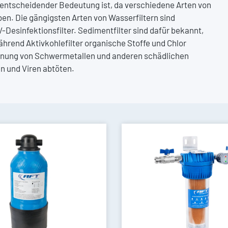
n entscheidender Bedeutung ist, da verschiedene Arten von
en. Die gängigsten Arten von Wasserfiltern sind
-Desinfektionsfilter. Sedimentfilter sind dafür bekannt,
hrend Aktivkohlefilter organische Stoffe und Chlor
fernung von Schwermetallen und anderen schädlichen
n und Viren abtöten.