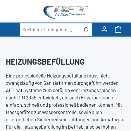
alt springen
Ware
HEIZUNGSBEFÜLLUNG
Eine professionelle Heizungsbefüllung muss nicht
zwangsläufig von Sanitärfirmen durchgeführt werden.
AFT hat Systeme zum befüllen von Heizungsanlagen
nach DIN 2035 entwickelt, die auch Privatpersonen
einfach, schnell und professionell bedienen können. Mit
Messgeräten zur Wasserkontrolle, sowie allen
erforderlichen Sicherheitseinrichtungen und Armaturen.
Für die Heizungsbefüllung im Betrieb, also bei hohen