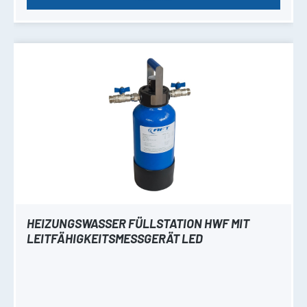
HEIZUNGSWASSER FÜLLSTATION HWF MIT
LEITFÄHIGKEITSMESSGERÄT LED