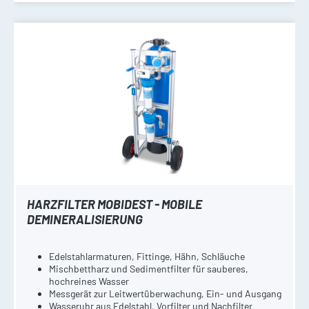
HARZFILTER MOBIDEST - MOBILE
DEMINERALISIERUNG
Edelstahlarmaturen, Fittinge, Hähn, Schläuche
Mischbettharz und Sedimentfilter für sauberes,
hochreines Wasser
Messgerät zur Leitwertüberwachung, Ein- und Ausgang
Wasseruhr aus Edelstahl, Vorfilter und Nachfilter