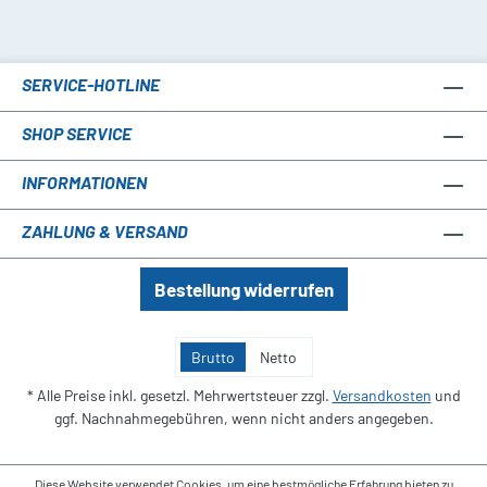
SERVICE-HOTLINE
SHOP SERVICE
INFORMATIONEN
ZAHLUNG & VERSAND
Bestellung widerrufen
Brutto
Netto
* Alle Preise inkl. gesetzl. Mehrwertsteuer zzgl.
Versandkosten
und
ggf. Nachnahmegebühren, wenn nicht anders angegeben.
Diese Website verwendet Cookies, um eine bestmögliche Erfahrung bieten zu