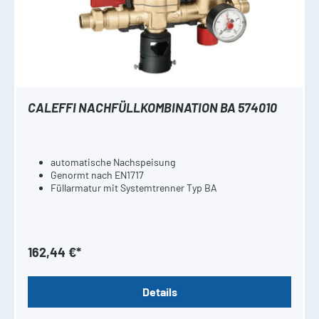
CALEFFI NACHFÜLLKOMBINATION BA 574010
automatische Nachspeisung
Genormt nach EN1717
Füllarmatur mit Systemtrenner Typ BA
162,44 €*
Details