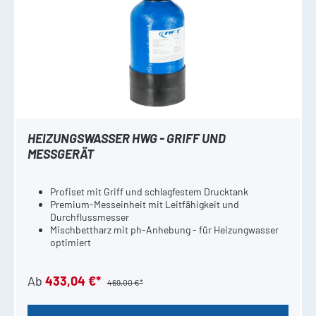
HEIZUNGSWASSER HWG - GRIFF UND
MESSGERÄT
Profiset mit Griff und schlagfestem Drucktank
Premium-Messeinheit mit Leitfähigkeit und
Durchflussmesser
Mischbettharz mit ph-Anhebung - für Heizungwasser
optimiert
Ab
433,04 €*
469,00 €*