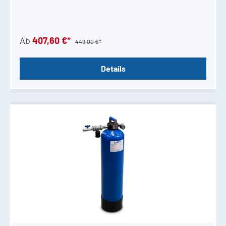
Ab
407,60 €*
449,00 €*
Details