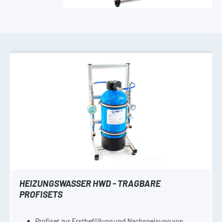
HEIZUNGSWASSER HWD - TRAGBARE
PROFISETS
Profiset zur Erstbefüllung und Nachspeisung von