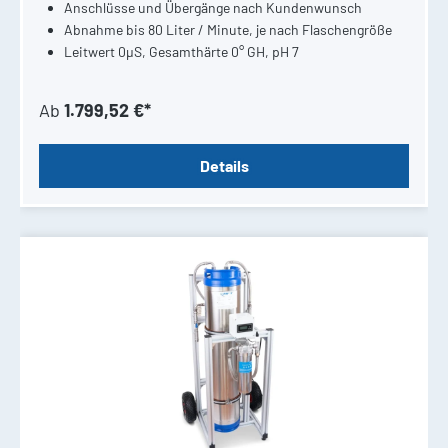
Anschlüsse und Übergänge nach Kundenwunsch
Abnahme bis 80 Liter / Minute, je nach Flaschengröße
Leitwert 0µS, Gesamthärte 0° GH, pH 7
Ab
1.799,52 €*
Details