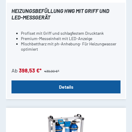
HEIZUNGSBEFÜLLUNG HWG MIT GRIFF UND
LED-MESSGERÄT
Profiset mit Griff und schlagfestem Drucktank
Premium-Messeinheit mit LED-Anzeige
Mischbettharz mit ph-Anhebung- Für Heizungwasser
optimiert
Ab
398,53 €*
439,00 €*
Details