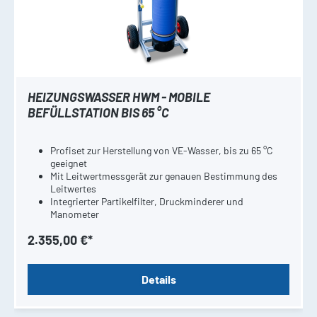
HEIZUNGSWASSER HWM - MOBILE
BEFÜLLSTATION BIS 65 °C
Profiset zur Herstellung von VE-Wasser, bis zu 65 °C
geeignet
Mit Leitwertmessgerät zur genauen Bestimmung des
Leitwertes
Integrierter Partikelfilter, Druckminderer und
Manometer
Inklusive Systemtrenner, Wasseruhr und
2.355,00 €*
Verschneideeinrichtung
Details