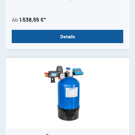
Ab
1.538,55 €*
Details