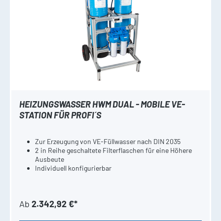
HEIZUNGSWASSER HWM DUAL - MOBILE VE-
STATION FÜR PROFI´S
Zur Erzeugung von VE-Füllwasser nach DIN 2035
2 in Reihe geschaltete Filterflaschen für eine Höhere
Ausbeute
Individuell konfigurierbar
Ab
2.342,92 €*