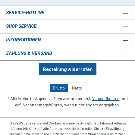
SERVICE-HOTLINE
SHOP SERVICE
INFORMATIONEN
ZAHLUNG & VERSAND
Bestellung widerrufen
Brutto
Netto
* Alle Preise inkl. gesetzl. Mehrwertsteuer zzgl.
Versandkosten
und
ggf. Nachnahmegebühren, wenn nicht anders angegeben.
Diese Website verwendet Cookies, um eine bestmögliche Erfahrung bieten zu
können. Mit Klick auf „Alle Cookies akzeptieren“ erteilen Sie Ihre Einwilligung
auch in die Weitergabe über Ihr Verhalten in unserem Shop an unseren Partner,