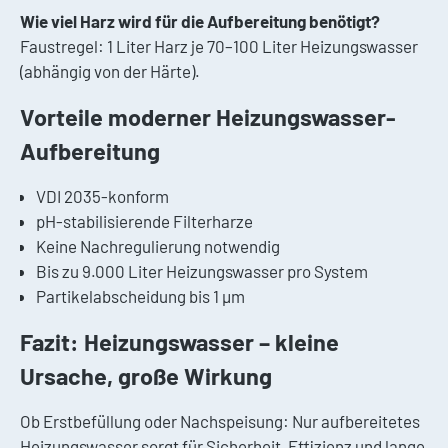
Wie viel Harz wird für die Aufbereitung benötigt?
Faustregel: 1 Liter Harz je 70–100 Liter Heizungswasser
(abhängig von der Härte).
Vorteile moderner Heizungswasser-
Aufbereitung
VDI 2035-konform
pH-stabilisierende Filterharze
Keine Nachregulierung notwendig
Bis zu 9.000 Liter Heizungswasser pro System
Partikelabscheidung bis 1 µm
Fazit: Heizungswasser – kleine
Ursache, große Wirkung
Ob Erstbefüllung oder Nachspeisung: Nur aufbereitetes
Heizungswasser sorgt für Sicherheit, Effizienz und lange