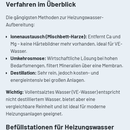
Verfahren im Überblick
Die gängigsten Methoden zur Heizungswasser-
Aufbereitung:
Ionenaustausch (Mischbett-Harze):
Entfernt Ca und
Mg – keine Härtebildner mehr vorhanden, ideal für VE-
Wasser.
Umkehrosmose:
Wirtschaftliche Lösung bei hohen
Bedarfsmengen, filtert Mineralien über eine Membran.
Destillation:
Sehr rein, jedoch kosten- und
energieintensiv bei großen Anlagen.
Wichtig:
Vollentsalztes Wasser (VE-Wasser) entspricht
nicht destilliertem Wasser, bietet aber eine
vergleichbare Reinheit und ist ideal für moderne
Heizungsanlagen geeignet.
Befüllstationen für Heizungswasser