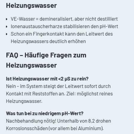
Heizungswasser
VE-Wasser = demineralisiert, aber nicht destilliert
Ionenaustauscherharze stabilisieren den pH-Wert
Schon ein Fingerkontakt kann den Leitwert des
Heizungswassers deutlich erhöhen
FAQ – Häufige Fragen zum
Heizungswasser
Ist Heizungswasser mit <2 µS zu rein?
Nein – im System steigt der Leitwert sofort durch
Kontakt mit Reststoffen an. Ziel: möglichst reines
Heizungswasser.
Was tun bei zu niedrigem pH-Wert?
Nachbehandlung nötig! Unterhalb von 8,2 drohen
Korrosionsschäden (vor allem bei Aluminium).