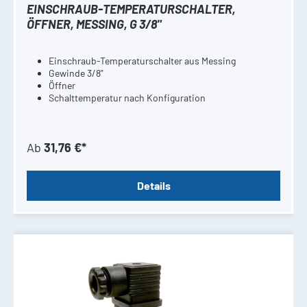
EINSCHRAUB-TEMPERATURSCHALTER,
ÖFFNER, MESSING, G 3/8"
Einschraub-Temperaturschalter aus Messing
Gewinde 3/8"
Öffner
Schalttemperatur nach Konfiguration
Ab
31,76 €*
Details