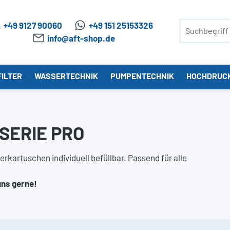
+49 9127 90060
+49 151 25153326
info@aft-shop.de
ILTER
WASSERTECHNIK
PUMPENTECHNIK
HOCHDRUC
SERIE PRO
kartuschen individuell befüllbar. Passend für alle
uns gerne!