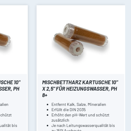
SCHE 10"
MISCHBETTHARZ KARTUSCHE 10"
SSER, PH
X 2,5" FÜR HEIZUNGSWASSER, PH
8+
alien
Entfernt Kalk, Salze, Mineralien
Erfüllt die DIN 2035
schützt
Erhöht den pH-Wert und schützt
zusätzlich
alität bis
Je nach Leitungswasserqualität bis
zu 150l Ausbeute