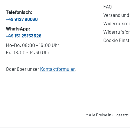
FAQ
Telefonisch:
Versand und
+49 9127 90060
Widerrufsre
WhatsApp:
Widerrufsfo
+49 151 25153326
Cookie Einst
Mo-Do. 08:00 - 16:00 Uhr
Fr. 08:00 - 14:30 Uhr
Oder über unser
Kontaktformular
.
* Alle Preise inkl. gesetz