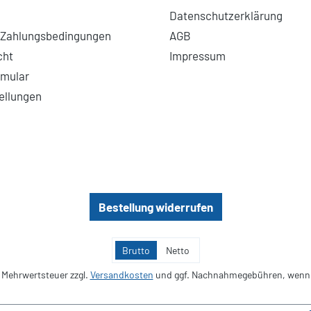
Datenschutzerklärung
 Zahlungsbedingungen
AGB
cht
Impressum
rmular
ellungen
Bestellung widerrufen
Brutto
Netto
l. Mehrwertsteuer zzgl.
Versandkosten
und ggf. Nachnahmegebühren, wenn 