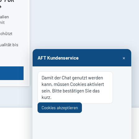
+
alien
mit
schützt
alität bis
×
AFT Kundenservice
Damit der Chat genutzt werden 
kann, müssen Cookies aktiviert 
sein. Bitte bestätigen Sie das 
kurz.
Cookies akzeptieren
ZAHLUNG & VERSAND