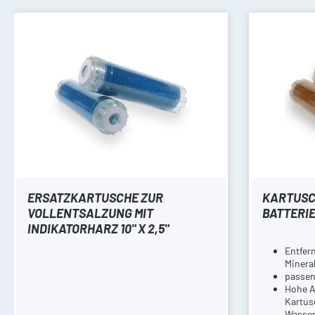
ERSATZKARTUSCHE ZUR
KARTUSCH
VOLLENTSALZUNG MIT
BATTERI
INDIKATORHARZ 10" X 2,5"
Entfern
Minera
passen
Hohe A
Kartus
Wasser