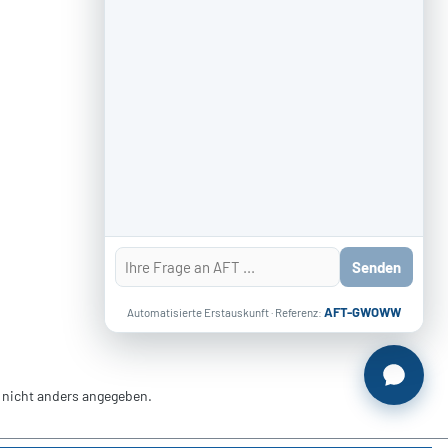
Senden
AFT-GWOWW
Automatisierte Erstauskunft · Referenz:
nicht anders angegeben.