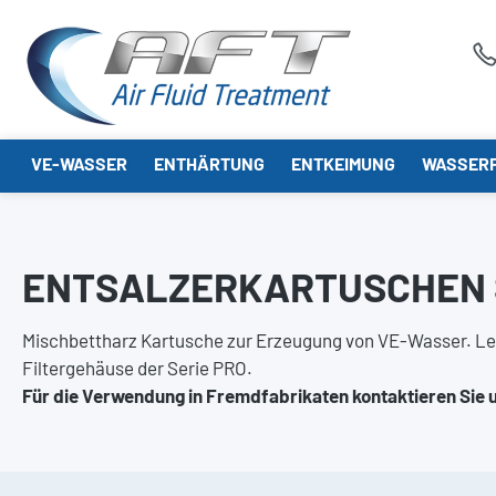
springen
Zur Hauptnavigation springen
VE-WASSER
ENTHÄRTUNG
ENTKEIMUNG
WASSERF
ENTSALZERKARTUSCHEN 
Mischbettharz Kartusche zur Erzeugung von VE-Wasser. Leer
Filtergehäuse der Serie PRO.
Für die Verwendung in Fremdfabrikaten kontaktieren Sie 