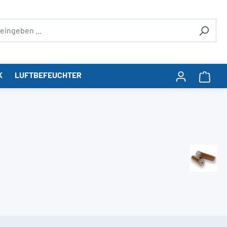
K
LUFTBEFEUCHTER
Ware