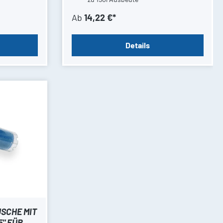
Ab
14,22 €*
Details
SCHE MIT
5" FÜR