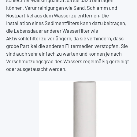
schlechter Wasserqualität, da sie dazu beitragen
können, Verunreinigungen wie Sand, Schlamm und
Rostpartikel aus dem Wasser zu entfernen. Die
Installation eines Sedimentfilters kann dazu beitragen,
die Lebensdauer anderer Wasserfilter wie
Aktivkohlefilter zu verlängern, da sie verhindern, dass
grobe Partikel die anderen Filtermedien verstopfen. Sie
sind auch sehr einfach zu warten und können je nach
Verschmutzungsgrad des Wassers regelmäßig gereinigt
oder ausgetauscht werden.