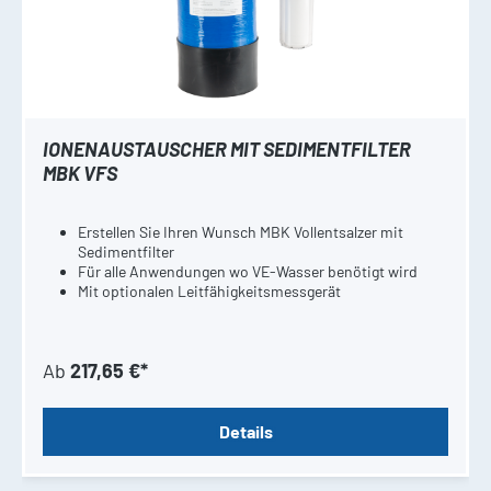
IONENAUSTAUSCHER MIT SEDIMENTFILTER
MBK VFS
Erstellen Sie Ihren Wunsch MBK Vollentsalzer mit
Sedimentfilter
Für alle Anwendungen wo VE-Wasser benötigt wird
Mit optionalen Leitfähigkeitsmessgerät
Ab
217,65 €*
Details