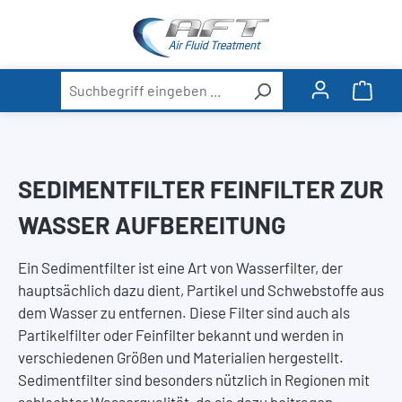
alt springen
Ware
SEDIMENTFILTER FEINFILTER ZUR
WASSER AUFBEREITUNG
Ein Sedimentfilter ist eine Art von Wasserfilter, der
hauptsächlich dazu dient, Partikel und Schwebstoffe aus
dem Wasser zu entfernen. Diese Filter sind auch als
Partikelfilter oder Feinfilter bekannt und werden in
verschiedenen Größen und Materialien hergestellt.
Sedimentfilter sind besonders nützlich in Regionen mit