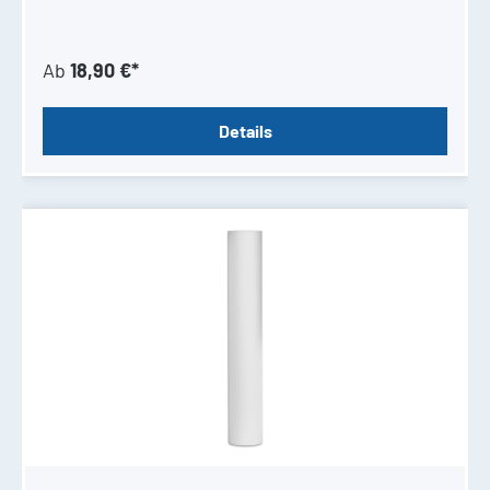
Ab
18,90 €*
Details