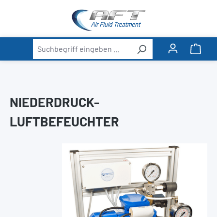
alt springen
Ware
NIEDERDRUCK-
LUFTBEFEUCHTER