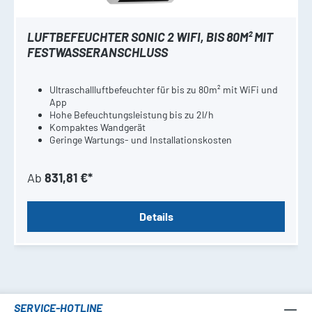
LUFTBEFEUCHTER SONIC 2 WIFI, BIS 80M² MIT
FESTWASSERANSCHLUSS
Ultraschallluftbefeuchter für bis zu 80m² mit WiFi und
App
Hohe Befeuchtungsleistung bis zu 2l/h
Kompaktes Wandgerät
Geringe Wartungs- und Installationskosten
Ab
831,81 €*
Details
SERVICE-HOTLINE