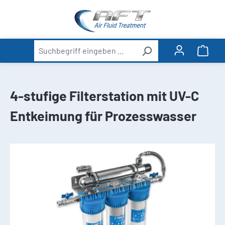
alt springen
Ware
4-stufige Filterstation mit UV-C
Entkeimung für Prozesswasser
Bildergalerie überspringen