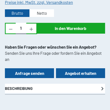
Preise inkl. MwSt. zzgl. Versandkosten
Brutto
Netto
Produkt Anzahl: Gib den gewünschten Wert ei
In den Warenkorb
Haben Sie Fragen oder wünschen Sie ein Angebot?
Senden Sie uns Ihre Frage oder fordern Sie ein Angebot
an
Anfrage senden
Angebot erhalten
BESCHREIBUNG