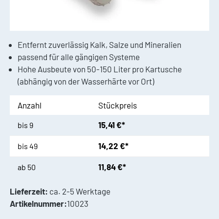
Entfernt zuverlässig Kalk, Salze und Mineralien
passend für alle gängigen Systeme
Hohe Ausbeute von 50-150 Liter pro Kartusche
(abhängig von der Wasserhärte vor Ort)
Anzahl
Stückpreis
15,41 €*
bis
9
14,22 €*
bis
49
11,84 €*
ab
50
Lieferzeit:
ca. 2-5 Werktage
Artikelnummer:
10023