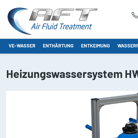
springen
Zur Hauptnavigation springen
VE-WASSER
ENTHÄRTUNG
ENTKEIMUNG
WASSERF
Heizungswassersystem H
Bildergalerie überspringen