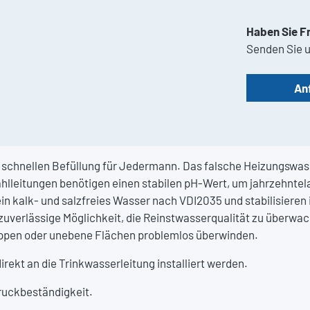
Haben Sie F
Senden Sie u
An
schnellen Befüllung für Jedermann. Das falsche Heizungswass
ahlleitungen benötigen einen stabilen pH-Wert, um jahrzehnte
 kalk- und salzfreies Wasser nach VDI2035 und stabilisieren i
uverlässige Möglichkeit, die Reinstwasserqualität zu überwac
eppen oder unebene Flächen problemlos überwinden.
kt an die Trinkwasserleitung installiert werden.
Druckbeständigkeit.