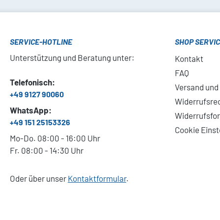
SERVICE-HOTLINE
SHOP SERVI
Unterstützung und Beratung unter:
Kontakt
FAQ
Telefonisch:
Versand und
+49 9127 90060
Widerrufsre
WhatsApp:
Widerrufsfo
+49 151 25153326
Cookie Einst
Mo-Do. 08:00 - 16:00 Uhr
Fr. 08:00 - 14:30 Uhr
Oder über unser
Kontaktformular
.