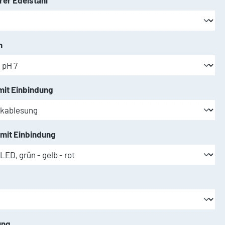
er Edelstahl
auswählen
n
auswählen
it Einbindung
auswählen
 mit Einbindung
auswählen
auswählen
ung