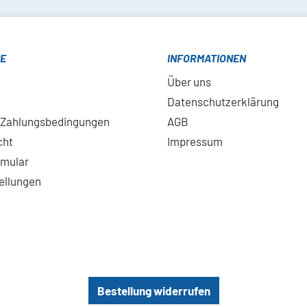
CE
INFORMATIONEN
Über uns
Datenschutzerklärung
 Zahlungsbedingungen
AGB
cht
Impressum
rmular
ellungen
Bestellung widerrufen