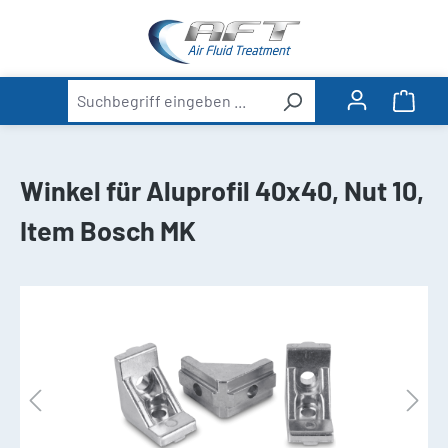
alt springen
Ware
Winkel für Aluprofil 40x40, Nut 10,
Item Bosch MK
Bildergalerie überspringen