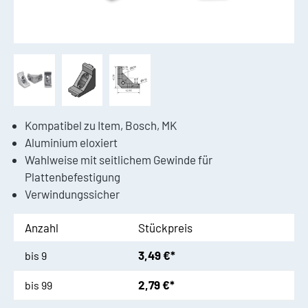
Kompatibel zu Item, Bosch, MK
Aluminium eloxiert
Wahlweise mit seitlichem Gewinde für
Plattenbefestigung
Verwindungssicher
Anzahl
Stückpreis
3,49 €*
bis
9
2,79 €*
bis
99