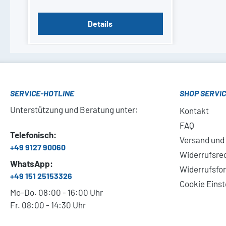
Details
SERVICE-HOTLINE
SHOP SERVI
Unterstützung und Beratung unter:
Kontakt
FAQ
Telefonisch:
Versand und
+49 9127 90060
Widerrufsre
WhatsApp:
Widerrufsfo
+49 151 25153326
Cookie Einst
Mo-Do. 08:00 - 16:00 Uhr
Fr. 08:00 - 14:30 Uhr