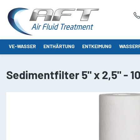
springen
Zur Hauptnavigation springen
VE-WASSER
ENTHÄRTUNG
ENTKEIMUNG
WASSERF
Sedimentfilter 5" x 2,5" - 
Bildergalerie überspringen