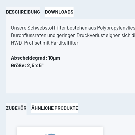
BESCHREIBUNG
DOWNLOADS
Unsere Schwebstofffilter bestehen aus Polypropylenvlies
Durchflussraten und geringen Druckverlust eignen sich die
HWD-Profiset mit Partikelfilter.
Abscheidegrad: 10µm
Größe: 2,5 x 5"
ZUBEHÖR
ÄHNLICHE PRODUKTE
Produktgalerie überspringen