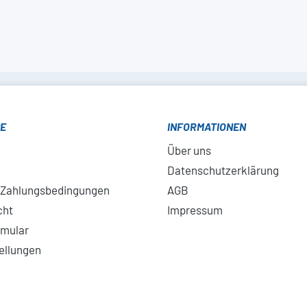
CE
INFORMATIONEN
Über uns
Datenschutzerklärung
 Zahlungsbedingungen
AGB
cht
Impressum
rmular
ellungen