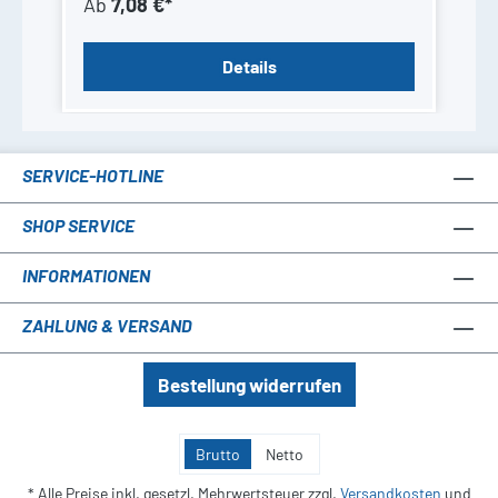
Ab
7,08 €*
Details
SERVICE-HOTLINE
SHOP SERVICE
INFORMATIONEN
ZAHLUNG & VERSAND
Bestellung widerrufen
Brutto
Netto
* Alle Preise inkl. gesetzl. Mehrwertsteuer zzgl.
Versandkosten
und