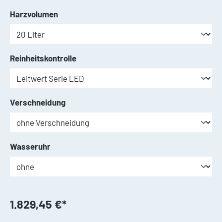
auswählen
Harzvolumen
auswählen
Reinheitskontrolle
auswählen
Verschneidung
auswählen
Wasseruhr
1.829,45 €*