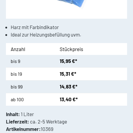
Harz mit Farbindikator
Ideal zur Heizungsbefüllung uvm.
Anzahl
Stückpreis
15,95 €*
bis
9
15,31 €*
bis
19
14,83 €*
bis
99
13,40 €*
ab
100
Inhalt:
1 Liter
Lieferzeit:
ca. 2-5 Werktage
Artikelnummer:
10369