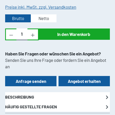
Preise inkl. MwSt. zzgl. Versandkosten
Brutto
Netto
Produkt Anzahl: Gib den gewünschten Wert ei
In den Warenkorb
Haben Sie Fragen oder wünschen Sie ein Angebot?
Senden Sie uns Ihre Frage oder fordern Sie ein Angebot
an
Anfrage senden
Angebot erhalten
BESCHREIBUNG
HÄUFIG GESTELLTE FRAGEN