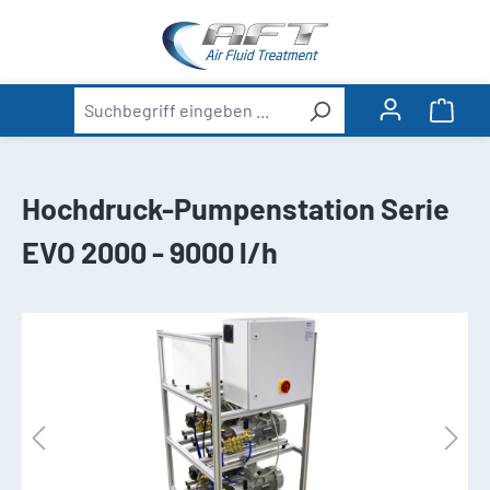
alt springen
Ware
Hochdruck-Pumpenstation Serie
EVO 2000 - 9000 l/h
Bildergalerie überspringen