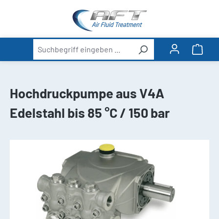
alt springen
Ware
Hochdruckpumpe aus V4A
Edelstahl bis 85 °C / 150 bar
Bildergalerie überspringen