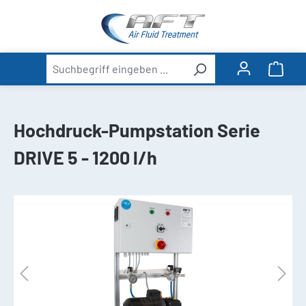
alt springen
Ware
Hochdruck-Pumpstation Serie
DRIVE 5 - 1200 l/h
Bildergalerie überspringen