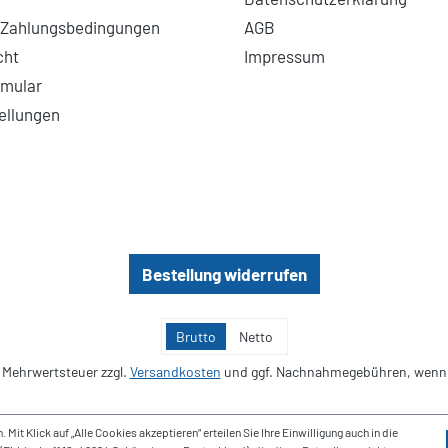
 Zahlungsbedingungen
AGB
cht
Impressum
rmular
ellungen
Bestellung widerrufen
Brutto
Netto
l. Mehrwertsteuer zzgl.
Versandkosten
und ggf. Nachnahmegebühren, wenn 
t Klick auf „Alle Cookies akzeptieren“ erteilen Sie Ihre Einwilligung auch in die