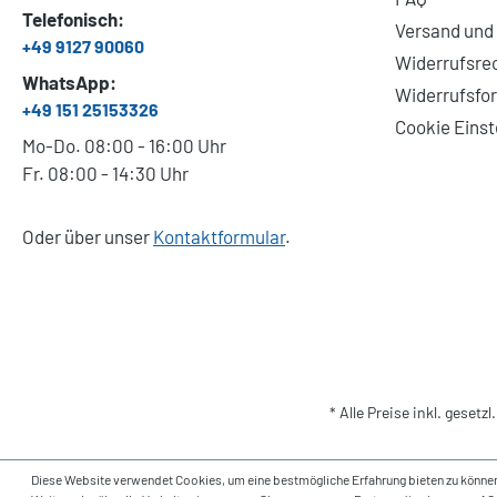
Telefonisch:
Versand und
+49 9127 90060
Widerrufsre
WhatsApp:
Widerrufsfo
+49 151 25153326
Cookie Einst
Mo-Do. 08:00 - 16:00 Uhr
Fr. 08:00 - 14:30 Uhr
Oder über unser
Kontaktformular
.
* Alle Preise inkl. gesetz
Diese Website verwendet Cookies, um eine bestmögliche Erfahrung bieten zu können. Mi