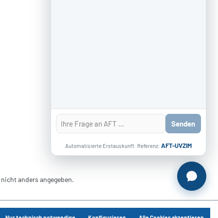
Senden
AFT-UVZIM
Automatisierte Erstauskunft · Referenz:
nicht anders angegeben.
Nur technisch notwendige
Konfigurieren
Alle Cookies akzeptieren