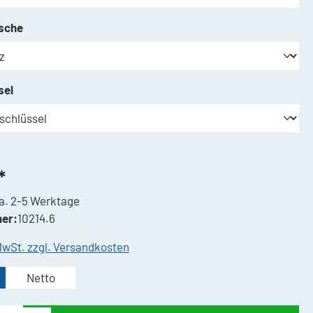
auswählen
sche
auswählen
sel
*
a. 2-5 Werktage
er:
10214.6
 MwSt. zzgl. Versandkosten
Netto