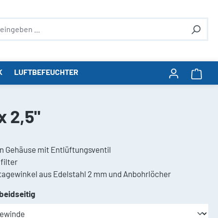
K
LUFTBEFEUCHTER
Ware
x 2,5"
 Gehäuse mit Entlüftungsventil
filter
gewinkel aus Edelstahl 2 mm und Anbohrlöcher
auswählen
beidseitig