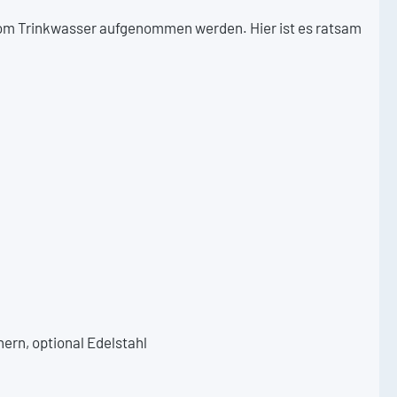
 vom Trinkwasser aufgenommen werden. Hier ist es ratsam
rn, optional Edelstahl