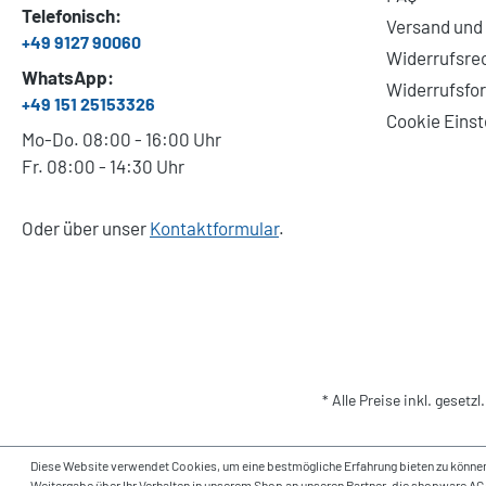
Telefonisch:
Versand und
+49 9127 90060
Widerrufsre
WhatsApp:
Widerrufsfo
+49 151 25153326
Cookie Einst
Mo-Do. 08:00 - 16:00 Uhr
Fr. 08:00 - 14:30 Uhr
Oder über unser
Kontaktformular
.
* Alle Preise inkl. gesetz
Diese Website verwendet Cookies, um eine bestmögliche Erfahrung bieten zu können. Mi
Weitergabe über Ihr Verhalten in unserem Shop an unseren Partner, die shopware AG 