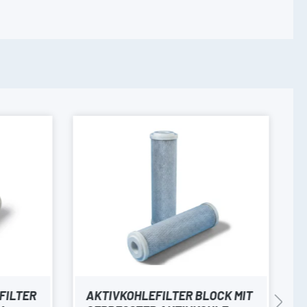
FILTER
AKTIVKOHLEFILTER BLOCK MIT