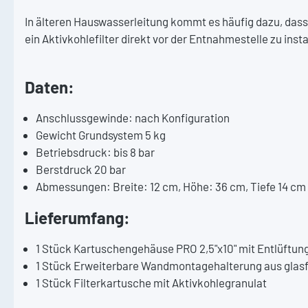
In älteren Hauswasserleitung kommt es häufig dazu, dass
ein Aktivkohlefilter direkt vor der Entnahmestelle zu inst
Daten:
Anschlussgewinde: nach Konfiguration
Gewicht Grundsystem 5 kg
Betriebsdruck: bis 8 bar
Berstdruck 20 bar
Abmessungen: Breite: 12 cm, Höhe: 36 cm, Tiefe 14 cm
Lieferumfang:
1 Stück Kartuschengehäuse PRO 2,5"x10" mit Entlüftung
1 Stück
Erweiterbare Wandmontagehalterung aus glasfa
1 Stück Filterkartusche mit Aktivkohlegranulat