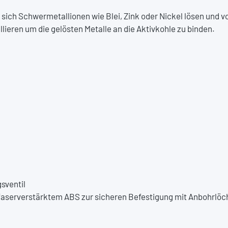
 sich Schwermetallionen wie Blei, Zink oder Nickel lösen und
allieren um die gelösten Metalle an die Aktivkohle zu binden.
sventil
serverstärktem ABS zur sicheren Befestigung mit Anbohrlöche