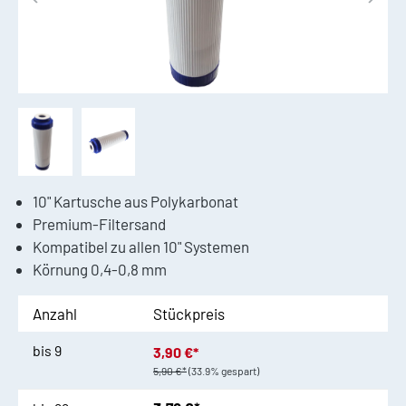
10" Kartusche aus Polykarbonat
Premium-Filtersand
Kompatibel zu allen 10" Systemen
Körnung 0,4-0,8 mm
Anzahl
Stückpreis
bis
9
3,90 €*
5,90 €*
(33.9% gespart)