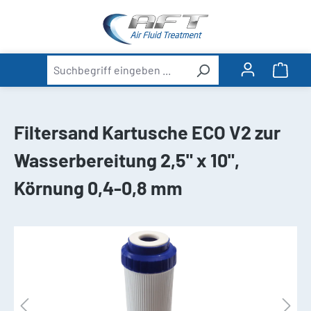
alt springen
Ware
Filtersand Kartusche ECO V2 zur
Wasserbereitung 2,5" x 10",
Körnung 0,4-0,8 mm
Bildergalerie überspringen