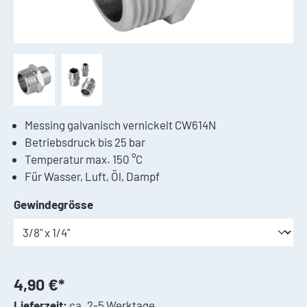
Messing galvanisch vernickelt CW614N
Betriebsdruck bis 25 bar
Temperatur max. 150 °C
Für Wasser, Luft, Öl, Dampf
auswählen
Gewindegrösse
4,90 €*
Lieferzeit:
ca. 2-5 Werktage