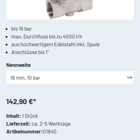
bis 16 bar
max. Durchfluss bis zu 4000 l/h
aus hochwertigem Edelstahl inkl. Spule
Anschlüsse bis 1"
auswählen
Nennweite
142,90 €*
Inhalt:
1 Stück
Lieferzeit:
ca. 2-5 Werktage
Artikelnummer:
01840