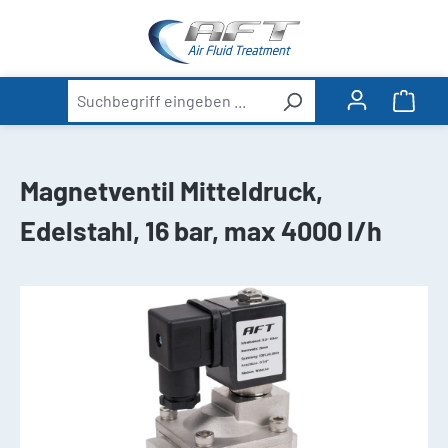
alt springen
Ware
Magnetventil Mitteldruck,
Edelstahl, 16 bar, max 4000 l/h
Bildergalerie überspringen