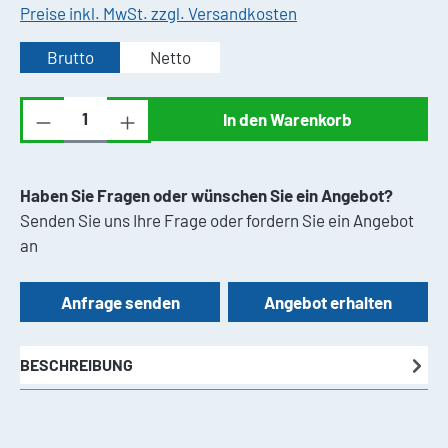
Preise inkl. MwSt. zzgl. Versandkosten
Brutto
Netto
Produkt Anzahl: Gib den gewünschten Wert ei
In den Warenkorb
Haben Sie Fragen oder wünschen Sie ein Angebot?
Senden Sie uns Ihre Frage oder fordern Sie ein Angebot
an
Anfrage senden
Angebot erhalten
BESCHREIBUNG